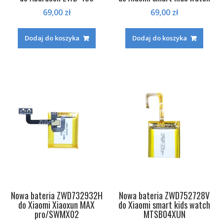
69,00
zł
69,00
zł
Dodaj do koszyka
Dodaj do koszyka
Nowa bateria ZWD732932H
Nowa bateria ZWD752728V
do Xiaomi Xiaoxun MAX
do Xiaomi smart kids watch
pro/SWMX02
MTSB04XUN