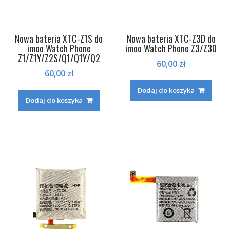
Nowa bateria XTC-Z1S do
Nowa bateria XTC-Z3D do
imoo Watch Phone
imoo Watch Phone Z3/Z3D
Z1/Z1Y/Z2S/Q1/Q1Y/Q2
60,00
zł
60,00
zł
Dodaj do koszyka
Dodaj do koszyka