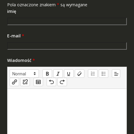
Pola oznaczone znakiem
*
są wymagane
imię
E-mail
*
Wiadomość
*