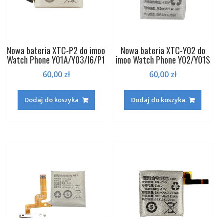
Nowa bateria XTC-P2 do imoo
Nowa bateria XTC-Y02 do
Watch Phone Y01A/Y03/I6/P1
imoo Watch Phone Y02/Y01S
60,00
zł
60,00
zł
Dodaj do koszyka
Dodaj do koszyka